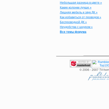
Небольшая разница в цвете »
Какие колонки лучше »
Лишняя мебель и звук ДК »
Как избавиться от проводов »
Беспроводной ДК »
Неудобства с шнуром »
Все темы форума
© 2006 - 2007 TV-hom